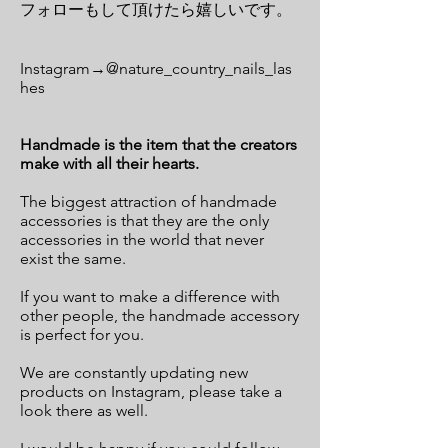
フォローもして頂けたら嬉しいです。
Instagram→@nature_country_nails_las
hes
Handmade is the item that the creators
make with all their hearts.
The biggest attraction of handmade
accessories is that they are the only
accessories in the world that never
exist the same.
If you want to make a difference with
other people, the handmade accessory
is perfect for you.
We are constantly updating new
products on Instagram, please take a
look there as well.