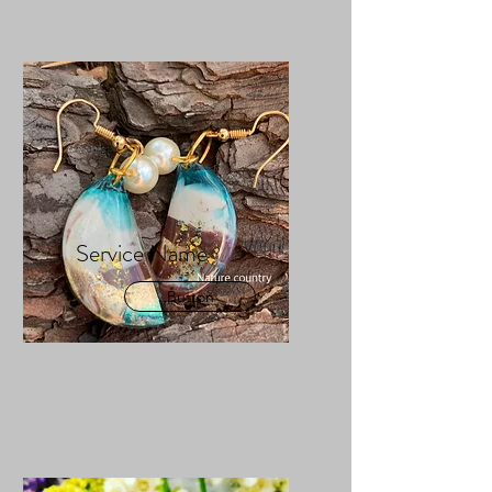
Service Name
Button