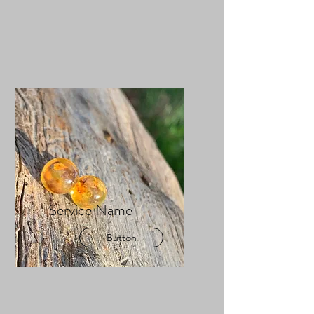
Service Name
Button